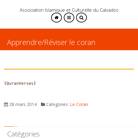
Association Islamique et Culturelle du Calvados
Apprendre/Réviser le coran
SEARCH
{QuranVerses}
28 mars 2014
Categories:
Le Coran
Catégories