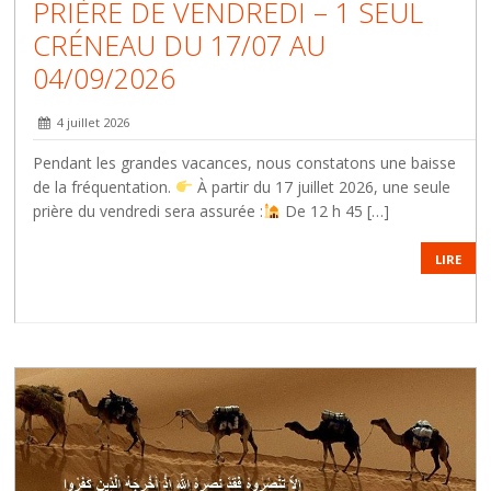
PRIÈRE DE VENDREDI – 1 SEUL
CRÉNEAU DU 17/07 AU
04/09/2026
4 juillet 2026
Pendant les grandes vacances, nous constatons une baisse
de la fréquentation.
À partir du 17 juillet 2026, une seule
prière du vendredi sera assurée :
De 12 h 45 […]
LIRE