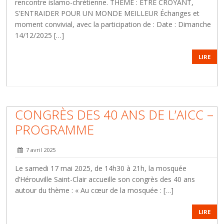
rencontre islamo-chrétienne. THÈME : ÊTRE CROYANT,
S’ENTRAIDER POUR UN MONDE MEILLEUR Échanges et
moment convivial, avec la participation de : Date : Dimanche
14/12/2025 […]
LIRE
CONGRÈS DES 40 ANS DE L’AICC –
PROGRAMME
7 avril 2025
Le samedi 17 mai 2025, de 14h30 à 21h, la mosquée
d’Hérouville Saint-Clair accueille son congrès des 40 ans
autour du thème : « Au cœur de la mosquée : […]
LIRE