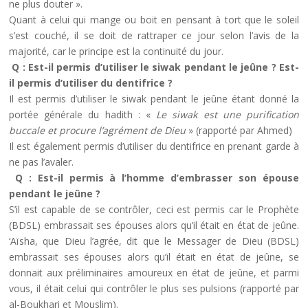
ne plus douter ».
Quant à celui qui mange ou boit en pensant à tort que le soleil
s’est couché, il se doit de rattraper ce jour selon l’avis de la
majorité, car le principe est la continuité du jour.
Q : Est-il permis d’utiliser le siwak pendant le jeûne ? Est-
il permis d’utiliser du dentifrice ?
Il est permis d’utiliser le siwak pendant le jeûne étant donné la
portée générale du hadith : «
Le siwak est une purification
buccale et procure l’agrément de Dieu
» (rapporté par Ahmed)
Il est également permis d’utiliser du dentifrice en prenant garde à
ne pas l’avaler.
Q : Est-il permis à l’homme d’embrasser son épouse
pendant le jeûne ?
S’il est capable de se contrôler, ceci est permis car le Prophète
(BDSL) embrassait ses épouses alors qu’il était en état de jeûne.
‘Aïsha, que Dieu l’agrée, dit que le Messager de Dieu (BDSL)
embrassait ses épouses alors qu’il était en état de jeûne, se
donnait aux préliminaires amoureux en état de jeûne, et parmi
vous, il était celui qui contrôler le plus ses pulsions (rapporté par
al-Boukhari et Mouslim).