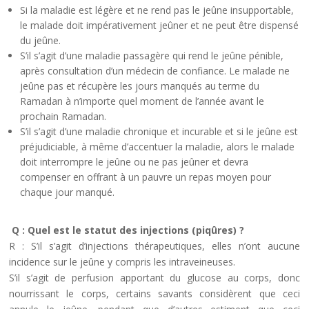
Si la maladie est légère et ne rend pas le jeûne insupportable,
le malade doit impérativement jeûner et ne peut être dispensé
du jeûne.
S’il s’agit d’une maladie passagère qui rend le jeûne pénible,
après consultation d’un médecin de confiance. Le malade ne
jeûne pas et récupère les jours manqués au terme du
Ramadan à n’importe quel moment de l’année avant le
prochain Ramadan.
S’il s’agit d’une maladie chronique et incurable et si le jeûne est
préjudiciable, à même d’accentuer la maladie, alors le malade
doit interrompre le jeûne ou ne pas jeûner et devra
compenser en offrant à un pauvre un repas moyen pour
chaque jour manqué.
Q : Quel est le statut des injections (piqûres) ?
R : S’il s’agit d’injections thérapeutiques, elles n’ont aucune
incidence sur le jeûne y compris les intraveineuses.
S’il s’agit de perfusion apportant du glucose au corps, donc
nourrissant le corps, certains savants considèrent que ceci