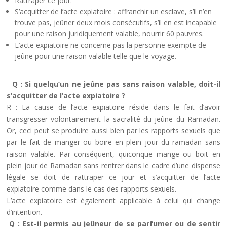
Rattraper ce jour.
S’acquitter de l’acte expiatoire : affranchir un esclave, s’il n’en
trouve pas, jeûner deux mois consécutifs, s’il en est incapable
pour une raison juridiquement valable, nourrir 60 pauvres.
L’acte expiatoire ne concerne pas la personne exempte de
jeûne pour une raison valable telle que le voyage.
Q : Si quelqu’un ne jeûne pas sans raison valable, doit-il
s’acquitter de l’acte expiatoire ?
R : La cause de l’acte expiatoire réside dans le fait d’avoir
transgresser volontairement la sacralité du jeûne du Ramadan.
Or, ceci peut se produire aussi bien par les rapports sexuels que
par le fait de manger ou boire en plein jour du ramadan sans
raison valable. Par conséquent, quiconque mange ou boit en
plein jour de Ramadan sans rentrer dans le cadre d’une dispense
légale se doit de rattraper ce jour et s’acquitter de l’acte
expiatoire comme dans le cas des rapports sexuels.
L’acte expiatoire est également applicable à celui qui change
d’intention.
Q : Est-il permis au jeûneur de se parfumer ou de sentir