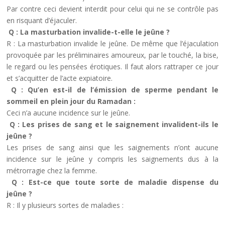
Par contre ceci devient interdit pour celui qui ne se contrôle pas
en risquant d’éjaculer.
Q : La masturbation invalide-t-elle le jeûne ?
R : La masturbation invalide le jeûne. De même que l’éjaculation
provoquée par les préliminaires amoureux, par le touché, la bise,
le regard ou les pensées érotiques. Il faut alors rattraper ce jour
et s’acquitter de l’acte expiatoire.
Q : Qu’en est-il de l’émission de sperme pendant le
sommeil en plein jour du Ramadan :
Ceci n’a aucune incidence sur le jeûne.
Q : Les prises de sang et le saignement invalident-ils le
jeûne ?
Les prises de sang ainsi que les saignements n’ont aucune
incidence sur le jeûne y compris les saignements dus à la
métrorragie chez la femme.
Q : Est-ce que toute sorte de maladie dispense du
jeûne ?
R : Il y plusieurs sortes de maladies :